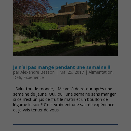
Je n’ai pas mangé pendant une semaine !!
par
Alexandre Besson
|
Mai 25, 2017
|
Alimentation
,
Défi
,
Expérience
Salut tout le monde, Me voilà de retour après une
semaine de jeûne. Oui, oui, une semaine sans manger
si ce n’est un jus de fruit le matin et un bouillon de
légume le soir !! C’est vraiment une sacrée expérience
et je vais tenter de vous...