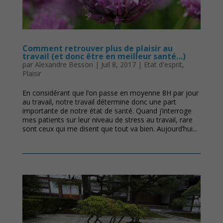
Comment retrouver plus de plaisir au
travail (et donc être en meilleur santé…)
par
Alexandre Besson
|
Juil 8, 2017
|
Etat d'esprit
,
Plaisir
En considérant que l’on passe en moyenne 8H par jour
au travail, notre travail détermine donc une part
importante de notre état de santé. Quand j’interroge
mes patients sur leur niveau de stress au travail, rare
sont ceux qui me disent que tout va bien. Aujourd’hui...