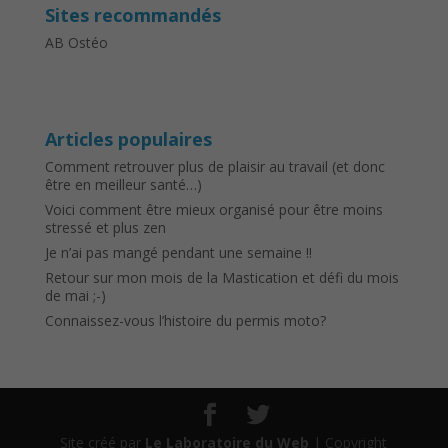
Sites recommandés
AB Ostéo
Articles populaires
Comment retrouver plus de plaisir au travail (et donc
être en meilleur santé…)
Voici comment être mieux organisé pour être moins
stressé et plus zen
Je n’ai pas mangé pendant une semaine !!
Retour sur mon mois de la Mastication et défi du mois
de mai ;-)
Connaissez-vous l’histoire du permis moto?
Site créé par
Le Laboratoire du Web
| Copyright