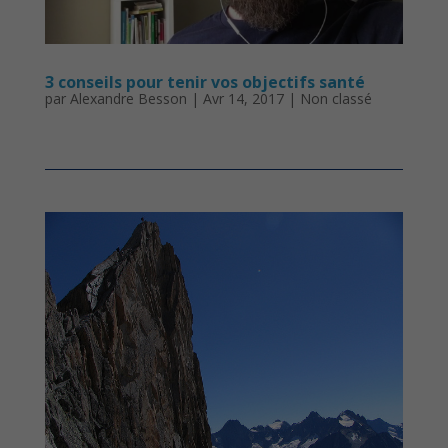
3 conseils pour tenir vos objectifs santé
par
Alexandre Besson
|
Avr 14, 2017
|
Non classé