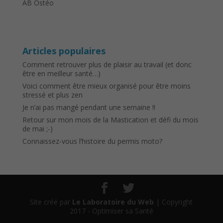
AB Ostéo
Articles populaires
Comment retrouver plus de plaisir au travail (et donc
être en meilleur santé…)
Voici comment être mieux organisé pour être moins
stressé et plus zen
Je n’ai pas mangé pendant une semaine !!
Retour sur mon mois de la Mastication et défi du mois
de mai ;-)
Connaissez-vous l’histoire du permis moto?
Site créé par
Le Laboratoire du Web
| Copyright
2017 - Optimiser sa Santé