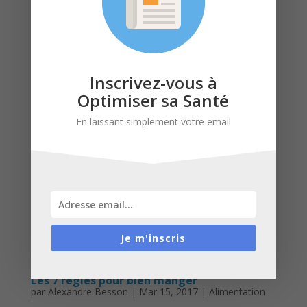
Inscrivez-vous à
Optimiser sa Santé
En laissant simplement votre email
Je m'inscris
Les 7 règles pour bien manger
par
Alexandre Besson
|
Mar 15, 2017
|
Alimentation